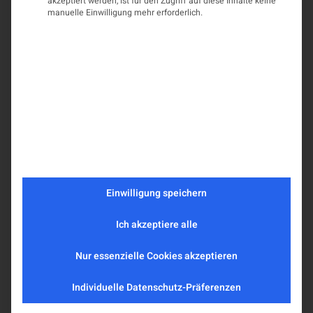
akzeptiert werden, ist für den Zugriff auf diese Inhalte keine
manuelle Einwilligung mehr erforderlich.
Einwilligung speichern
Ich akzeptiere alle
Nur essenzielle Cookies akzeptieren
Individuelle Datenschutz-Präferenzen