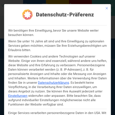
MEINE
VERANSTALTUNGEN
PODCASTS
NEUROLOGISCH
KONTAKT
Mit die
ÖGN
Datenschutz-Präferenz
Wir benötigen Ihre Einwilligung, bevor Sie unsere Website weiter
besuchen können.
Wenn Sie unter 16 Jahre alt sind und Ihre Einwilligung zu optionalen
Services geben möchten, müssen Sie Ihre Erziehungsberechtigten um
Erlaubnis bitten.
Wir verwenden Cookies und andere Technologien auf unserer
Website. Einige von ihnen sind essenziell, während andere uns helfen,
diese Website und Ihre Erfahrung zu verbessern.
Personenbezogene
Daten können verarbeitet werden (z. B. IP-Adressen), z. B. für
personalisierte Anzeigen und Inhalte oder die Messung von Anzeigen
und Inhalten.
Weitere Informationen über die Verwendung Ihrer Daten
finden Sie in unserer
Datenschutzerklärung
.
Es besteht keine
Verpflichtung, in die Verarbeitung Ihrer Daten einzuwilligen, um
dieses Angebot zu nutzen.
Sie können Ihre Auswahl jederzeit unter
Einstellungen
widerrufen oder anpassen.
Bitte beachten Sie, dass
aufgrund individueller Einstellungen möglicherweise nicht alle
ÖGN
Funktionen der Website verfügbar sind.
Über uns
Vorstand
Einige Services verarbeiten personenbezogene Daten in den USA. Mit