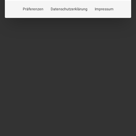
Präferenzen
Datenschutzerklärung
Impressum