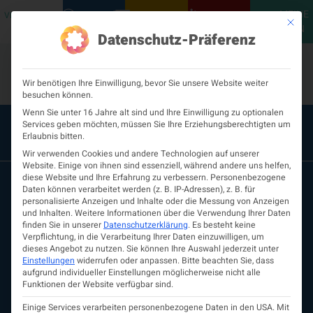
MEINE
VERANSTALTUNGEN
PODCASTS
NEUROLOGISCH
KONTAKT
Mit die
ÖGN
Datenschutz-Präferenz
Wir benötigen Ihre Einwilligung, bevor Sie unsere Website weiter
besuchen können.
Wenn Sie unter 16 Jahre alt sind und Ihre Einwilligung zu optionalen
Services geben möchten, müssen Sie Ihre Erziehungsberechtigten um
Erlaubnis bitten.
Wir verwenden Cookies und andere Technologien auf unserer
Website. Einige von ihnen sind essenziell, während andere uns helfen,
diese Website und Ihre Erfahrung zu verbessern.
Personenbezogene
Daten können verarbeitet werden (z. B. IP-Adressen), z. B. für
personalisierte Anzeigen und Inhalte oder die Messung von Anzeigen
und Inhalten.
Weitere Informationen über die Verwendung Ihrer Daten
finden Sie in unserer
Datenschutzerklärung
.
Es besteht keine
Verpflichtung, in die Verarbeitung Ihrer Daten einzuwilligen, um
dieses Angebot zu nutzen.
Sie können Ihre Auswahl jederzeit unter
Einstellungen
widerrufen oder anpassen.
Bitte beachten Sie, dass
aufgrund individueller Einstellungen möglicherweise nicht alle
ÖGN
Funktionen der Website verfügbar sind.
Über uns
Vorstand
Einige Services verarbeiten personenbezogene Daten in den USA. Mit