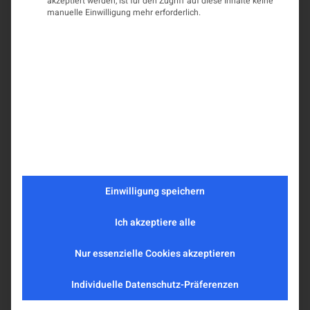
akzeptiert werden, ist für den Zugriff auf diese Inhalte keine
manuelle Einwilligung mehr erforderlich.
Einwilligung speichern
Ich akzeptiere alle
Nur essenzielle Cookies akzeptieren
Individuelle Datenschutz-Präferenzen