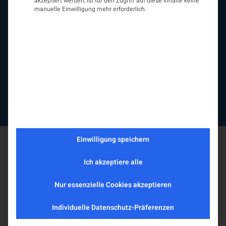
akzeptiert werden, ist für den Zugriff auf diese Inhalte keine
EAN
manuelle Einwilligung mehr erforderlich.
Fördermitglieder
Entwicklung der Neurologoie
Neurologiereport
Mitgliedschaft
Statuten
Protokolle
Kontakt
Impressum
Datenschutzerklärung
Einwilligung speichern
Ich akzeptiere alle
Nur essenzielle Cookies akzeptieren
Individuelle Datenschutz-Präferenzen