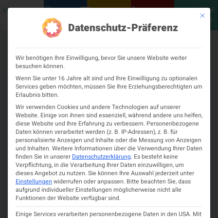
MEINE
VERANSTALTUNGEN
PODCASTS
NEUROLOGISCH
KONTAKT
Mit die
ÖGN
Datenschutz-Präferenz
Wir benötigen Ihre Einwilligung, bevor Sie unsere Website weiter
besuchen können.
Wenn Sie unter 16 Jahre alt sind und Ihre Einwilligung zu optionalen
Services geben möchten, müssen Sie Ihre Erziehungsberechtigten um
Erlaubnis bitten.
Wir verwenden Cookies und andere Technologien auf unserer
Website. Einige von ihnen sind essenziell, während andere uns helfen,
diese Website und Ihre Erfahrung zu verbessern.
Personenbezogene
Daten können verarbeitet werden (z. B. IP-Adressen), z. B. für
personalisierte Anzeigen und Inhalte oder die Messung von Anzeigen
und Inhalten.
Weitere Informationen über die Verwendung Ihrer Daten
finden Sie in unserer
Datenschutzerklärung
.
Es besteht keine
Verpflichtung, in die Verarbeitung Ihrer Daten einzuwilligen, um
dieses Angebot zu nutzen.
Sie können Ihre Auswahl jederzeit unter
Einstellungen
widerrufen oder anpassen.
Bitte beachten Sie, dass
aufgrund individueller Einstellungen möglicherweise nicht alle
Funktionen der Website verfügbar sind.
DFP-approbiert: “Funktionelles
Einige Services verarbeiten personenbezogene Daten in den USA. Mit