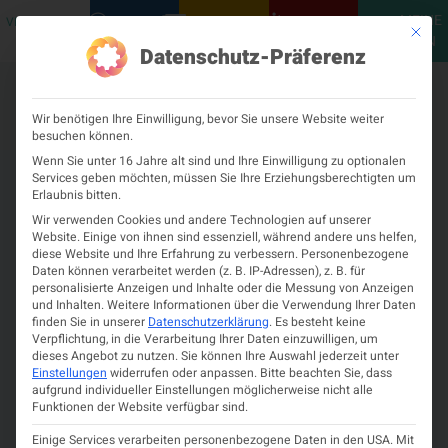
MEINE
VERANSTALTUNGEN
PODCASTS
NEUROLOGISCH
KONTAKT
Mit die
ÖGN
Datenschutz-Präferenz
Wir benötigen Ihre Einwilligung, bevor Sie unsere Website weiter
besuchen können.
Wenn Sie unter 16 Jahre alt sind und Ihre Einwilligung zu optionalen
Services geben möchten, müssen Sie Ihre Erziehungsberechtigten um
Erlaubnis bitten.
Wir verwenden Cookies und andere Technologien auf unserer
Website. Einige von ihnen sind essenziell, während andere uns helfen,
diese Website und Ihre Erfahrung zu verbessern.
Personenbezogene
Daten können verarbeitet werden (z. B. IP-Adressen), z. B. für
personalisierte Anzeigen und Inhalte oder die Messung von Anzeigen
und Inhalten.
Weitere Informationen über die Verwendung Ihrer Daten
finden Sie in unserer
Datenschutzerklärung
.
Es besteht keine
Verpflichtung, in die Verarbeitung Ihrer Daten einzuwilligen, um
dieses Angebot zu nutzen.
Sie können Ihre Auswahl jederzeit unter
Einstellungen
widerrufen oder anpassen.
Bitte beachten Sie, dass
aufgrund individueller Einstellungen möglicherweise nicht alle
Funktionen der Website verfügbar sind.
Einige Services verarbeiten personenbezogene Daten in den USA. Mit