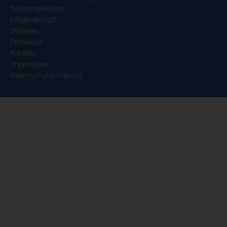
Neurologiereport
Mitgliedschaft
Statuten
Protokolle
Kontakt
Impressum
Datenschutzerklärung